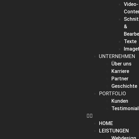
Video-
Conte
Schnit
&
Bearbe
Texte
Imagef
UNTERNEHMEN
Über uns
Karriere
Partner
Geschichte
PORTFOLIO
Kunden
Testimonial
HOME
LEISTUNGEN
Webdesign